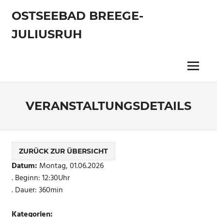
Zum
OSTSEEBAD BREEGE-
Inhalt
springen
JULIUSRUH
Menu
VERANSTALTUNGSDETAILS
ZURÜCK ZUR ÜBERSICHT
Datum:
Montag, 01.06.2026
. Beginn: 12:30Uhr
. Dauer: 360min
Kategorien: