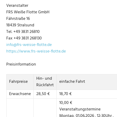
Veranstalter
FRS Weiße Flotte GmbH
Fährstraße 16
18439 Stralsund
Tel. +49 3831 26810
Fax +49 3831 268130
info@frs-weisse-flotte.de
https://www.frs-weisse-flotte.de
Preisinformation
Hin- und
Fahrpreise
einfache Fahrt
Rückfahrt
Erwachsene
28,50 €
18,70 €
10,00 €
Veranstaltungstermine
Montag, 01.06.2026 . 12:30Uhr .