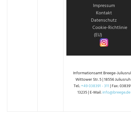
Impressum
Kontakt
Datenschutz
Cookie-Richtlinie
(EU)
Instagram
Informationsamt Breege-Juliusruh
Wittower Str. 5 | 18556 Juliusruh 
Tel.:
+49 038391 - 311
| Fax: 038391
13235 | E-Mail:
info@breege.de