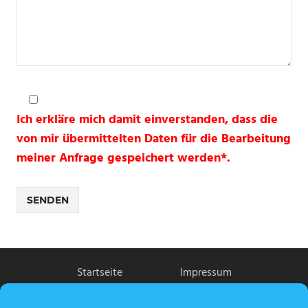
Ich erkläre mich damit einverstanden, dass die
von mir übermittelten Daten für die Bearbeitung
meiner Anfrage gespeichert werden*.
Startseite
Impressum
Kontakt
Datenschutz
Cookie-Richtlinie (EU)