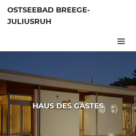
Zum
OSTSEEBAD BREEGE-
Inhalt
springen
JULIUSRUH
Menu
HAUS DES GASTES