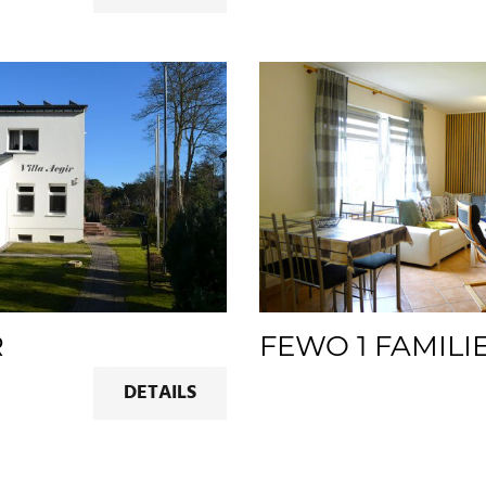
R
FEWO 1 FAMILI
DETAILS