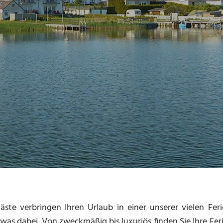
äste verbringen Ihren Urlaub in einer unserer vielen F
was dabei. Von zweckmäßig bis luxuriös finden Sie Ihre F