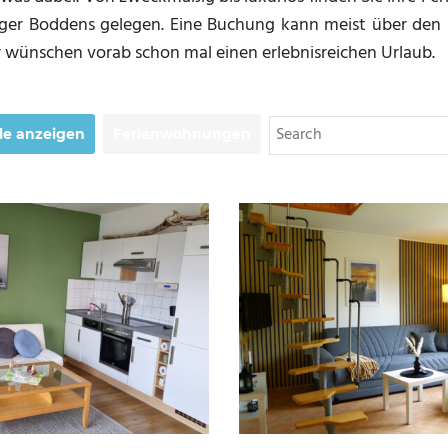
ger Boddens gelegen. Eine Buchung kann meist über den
r wünschen vorab schon mal einen erlebnisreichen Urlaub.
lle anzeigen
Ferienwohnungen