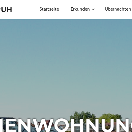
RUH
Startseite
Erkunden
Übernachten
RIENWOHNUN