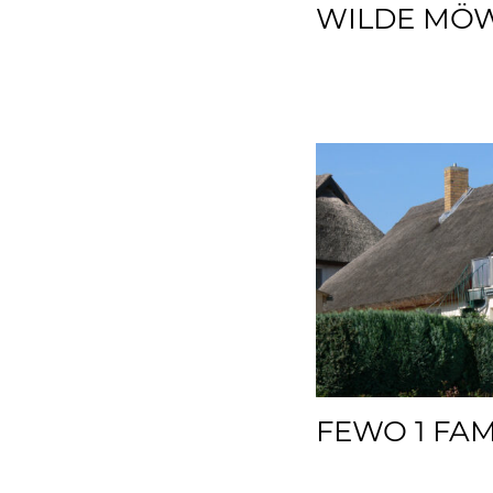
WILDE MÖWE
FEWO 1 FAM