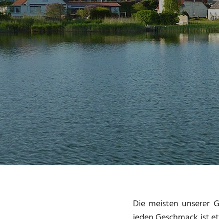
Die meisten unserer G
jeden Geschmack ist et