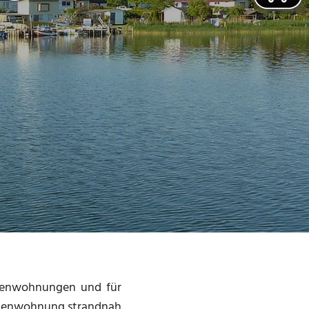
erienwohnungen und für
erienwohnung strandnah