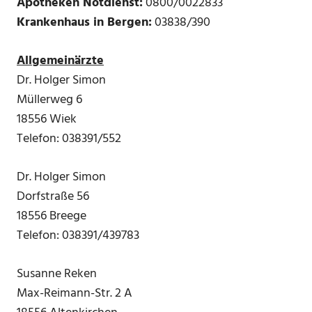
Apotheken Notdienst:
0800/0022833
Krankenhaus in Bergen:
03838/390
Allgemeinärzte
Dr. Holger Simon
Müllerweg 6
18556 Wiek
Telefon: 038391/552
Dr. Holger Simon
Dorfstraße 56
18556 Breege
Telefon: 038391/439783
Susanne Reken
Max-Reimann-Str. 2 A