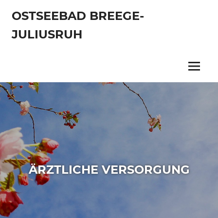
Zum
OSTSEEBAD BREEGE-
Inhalt
springen
JULIUSRUH
Menu
ÄRZTLICHE VERSORGUNG