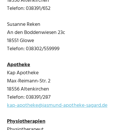
18556 Altenkirchen
Telefon: 038391/652
Susanne Reken
An den Boddenwiesen 23c
18551 Glowe
Telefon: 038302/559999
Apotheke
Kap Apotheke
Max-Reimann-Str. 2
18556 Altenkirchen
Telefon: 038391/287
kap-apotheke@jasmund-apotheke-sagard.de
Physiotherapien
Physiotherapeut