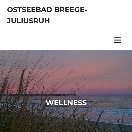
Zum
OSTSEEBAD BREEGE-
Inhalt
springen
JULIUSRUH
Menu
WELLNESS