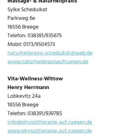
Massage- & Naturheilpraxis
Sylke Scheduikat
Parkweg 6e
18556 Breege
Telefon: 038391/935675
Mobil: 0173/9504573
naturheilpraxis-scheduikat@web.de
www.naturheilpraxisaufruegen.de
Vita-Wellness-Wittow
Henry Herrmann
Lobkevitz 24a
18556 Breege
Telefon: 038391/939785
info@physiotherapie-auf-ruegen.de
www.physiotherapie-auf-ruegen.de