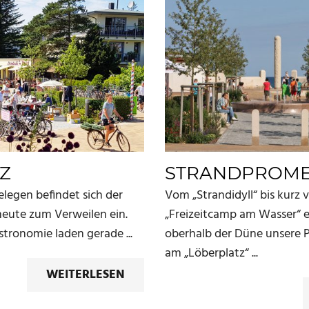
Z
STRANDPROM
gelegen befindet sich der
Vom „Strandidyll“ bis kurz 
heute zum Verweilen ein.
„Freizeitcamp am Wasser“ e
stronomie laden gerade ...
oberhalb der Düne unsere 
am „Löberplatz“ ...
WEITERLESEN