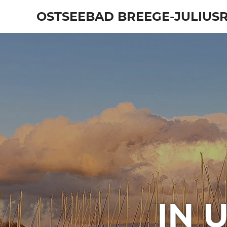
Zum
OSTSEEBAD BREEGE-JULIUS
Inhalt
springen
IN 