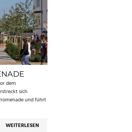
ENADE
vor dem
rstreckt sich
Promenade und führt
WEITERLESEN