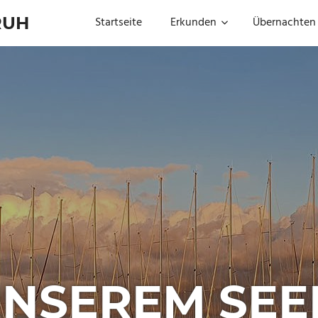
RUH
Startseite
Erkunden
Übernachten
UNSEREM SE