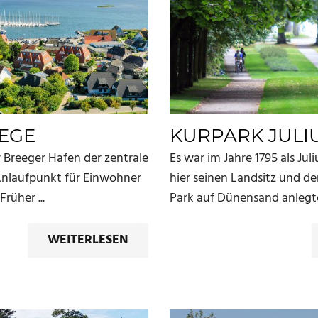
EGE
KURPARK JULI
Breeger Hafen der zentrale
Es war im Jahre 1795 als Jul
Anlaufpunkt für Einwohner
hier seinen Landsitz und d
rüher ...
Park auf Dünensand anlegte.
WEITERLESEN