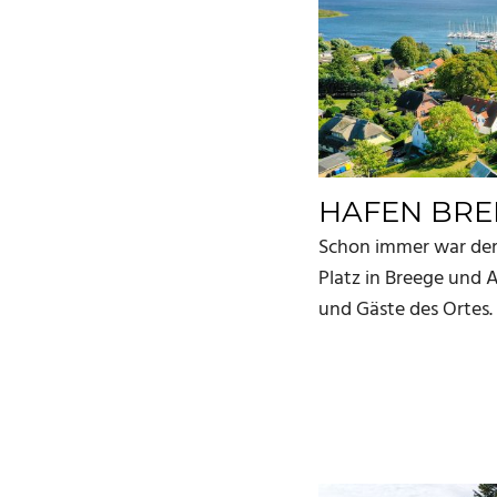
HAFEN BRE
Schon immer war der 
Platz in Breege und 
und Gäste des Ortes. F