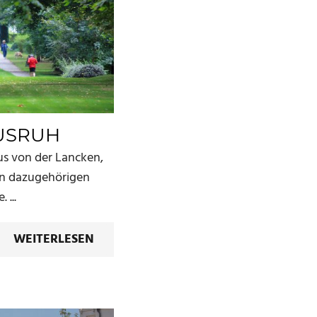
USRUH
ius von der Lancken,
en dazugehörigen
 ...
WEITERLESEN