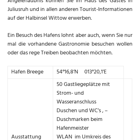
Angelerlaubnis können Sie im Haus des Gastes in
Juliusruh und in allen anderen Tourist-Informationen
auf der Halbinsel Wittow erwerben.
Ein Besuch des Hafens lohnt aber auch, wenn Sie nur
mal die vorhandene Gastronomie besuchen wollen
oder das rege Treiben beobachten möchten.
Hafen Breege
54°16,8’N 013°20,1’E
50 Gastliegeplätze mit
Strom- und
Wasseranschluss
Duschen und WC’s , –
Duschmarken beim
Hafenmeister
Ausstattung
WLAN im Umkreis des