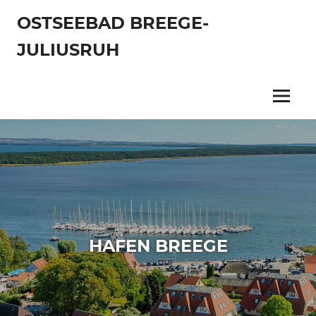
Zum
OSTSEEBAD BREEGE-
Inhalt
springen
JULIUSRUH
Menu
HAFEN BREEGE