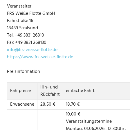
Veranstalter
FRS Weiße Flotte GmbH
Fährstraße 16
18439 Stralsund
Tel. +49 3831 26810
Fax +49 3831 268130
info@frs-weisse-flotte.de
https://www.frs-weisse-flotte.de
Preisinformation
Hin- und
Fahrpreise
einfache Fahrt
Rückfahrt
Erwachsene
28,50 €
18,70 €
10,00 €
Veranstaltungstermine
Montag, 01.06.2026 . 12:30Uhr .