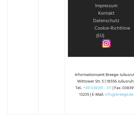
Impressum
Kontakt
Datenschutz
Cookie-Richtlinie
(EU)
Instagram
Informationsamt Breege-Juliusruh
Wittower Str. 5 | 18556 Juliusruh 
Tel.:
+49 038391 - 311
| Fax: 038391
13235 | E-Mail:
info@breege.de