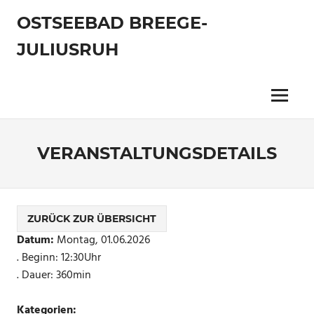
Zum
OSTSEEBAD BREEGE-
Inhalt
springen
JULIUSRUH
Menu
VERANSTALTUNGSDETAILS
ZURÜCK ZUR ÜBERSICHT
Datum:
Montag, 01.06.2026
. Beginn: 12:30Uhr
. Dauer: 360min
Kategorien: